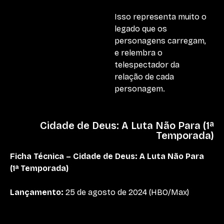
Isso representa muito o
legado que os
personagens carregam,
e relembra o
telespectador da
relação de cada
personagem.
Cidade de Deus: A Luta Não Para (1ª
Temporada)
Ficha Técnica – Cidade de Deus: A Luta Não Para
(1ª Temporada)
Lançamento:
25 de agosto de 2024 (HBO/Max)
Produção:
O2 Filmes (Andrea Barata Ribeiro e