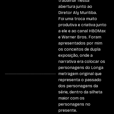
trabalhar nessa
abertura junto ao
Diretor Aly Muritiba.
Foi uma troca muito
produtiva e criativa junto
a ele e ao canal HBOMax
e Warner Bros. Foram
apresentados por mim
os conceitos de dupla
exposição, onde a
narrativa era colocar os
personagens do Longa
metragem original que
representa o passado
dos personagens da
série, dentro da silheta
maior com os
personagens no
presente.