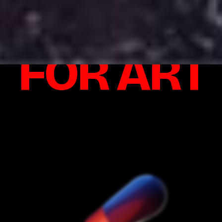
GOOD
FOR ART