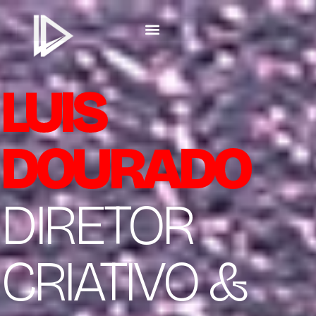
LUIS
DOURADO
DIRETOR
CRIATIVO &