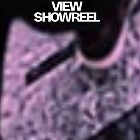
VIEW
SHOWREEL