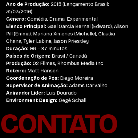
Ano de Produção:
2015 (Lançamento Brasil:
31/03/2016)
Gênero:
Comédia, Drama, Experimental
Elenco Principal:
Gael García Bernal (Edward), Alison
Pill (Emma), Mariana Ximenes (Michelle), Claudia
Ohana, Tyler Labine, Jason Priestley
Duração:
96 – 97 minutos
Países de Origem:
Brasil / Canadá
Produção:
O2 Filmes, Rhombus Media Inc
Roteiro:
Matt Hansen
Coordenação de Pós:
Diego Moreira
Supervisor de Animação:
Adams Carvalho
Animador Lider:
Luis Dourado
Environment Design:
Gegê Schall
CONTATO