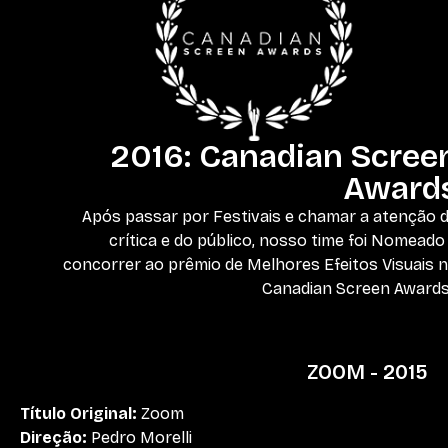
2016: Canadian Scree
Award
Após passar por Festivais e chamar a atenção 
crítica e do público, nosso time foi Nomeado
concorrer ao prêmio de Melhores Efeitos Visuais 
Canadian Screen Award
ZOOM - 2015
Título Original:
Zoom
Direção:
Pedro Morelli